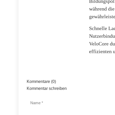
Bildungspoli
während die 
gewährleist
Schnelle Lad
Nutzerbindu
VeloCore du
effizienten 
Kommentare (0)
Kommentar schreiben