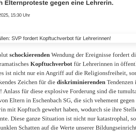
 Elternproteste gegen eine Lehrerin.
2025, 15:30 Uhr
olut
schockierenden
Wendung der Ereignisse fordert di
dramatisches
Kopftuchverbot
für Lehrerinnen in öffent
s ist nicht nur ein Angriff auf die Religionsfreiheit, s
ckendes Zeichen für die
diskriminierenden
Tendenzen i
! Anlass für diese explosive Forderung sind die tumult
von Eltern in Eschenbach SG, die sich vehement gegen 
in mit Kopftuch gewehrt haben, wodurch sie ihre Stell
nte. Diese ganze Situation ist nicht nur katastrophal, s
dunklen Schatten auf die Werte unserer Bildungseinrich