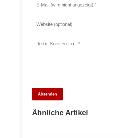
Absenden
29. April 2026
Faszination Fernglas: Die besten
Ähnliche Artikel
Modelle für Naturentdecker