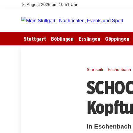
9. August 2026 um 10:51 Uhr
Stuttgart
Böblingen
Esslingen
Göppingen
Startseite
Eschenbach
SCHOCK
Kopftu
In Eschenbach 