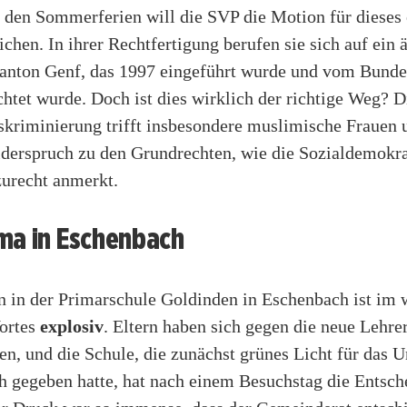
h den Sommerferien will die SVP die Motion für diese
ichen. In ihrer Rechtfertigung berufen sie sich auf ein 
anton Genf, das 1997 eingeführt wurde und vom Bundes
chtet wurde. Doch ist dies wirklich der richtige Weg? D
skriminierung trifft insbesondere muslimische Frauen u
derspruch zu den Grundrechten, wie die Sozialdemokra
zurecht anmerkt.
ma in Eschenbach
on in der Primarschule Goldinden in Eschenbach ist im 
ortes
explosiv
. Eltern haben sich gegen die neue Lehre
n, und die Schule, die zunächst grünes Licht für das U
h gegeben hatte, hat nach einem Besuchstag die Entsc