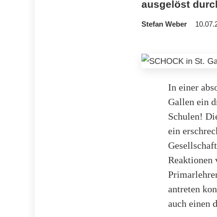
ausgelöst durch
Stefan Weber
10.07.
In einer abs
Gallen ein 
Schulen! Die
ein erschre
Gesellschaft
Reaktionen 
Primarlehrer
antreten kon
auch einen 