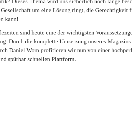
tik? Dieses Thema wird uns sicherlich noch lange besc
Gesellschaft um eine Lösung ringt, die Gerechtigkeit f
en kann!
ezeiten sind heute eine der wichtigsten Voraussetzunge
ng. Durch die komplette Umsetzung unseres Magazins
rch Daniel Wom profitieren wir nun von einer hochper
und spürbar schnellen Plattform.