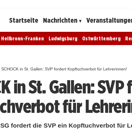
Startseite
Nachrichten
Veranstaltunge
Heilbronn-Franken
Ludwigsburg
Ostwürttemberg
Re
SCHOCK in St. Gallen: SVP fordert Kopftuchverbot für Lehrerinnen!
 in St. Gallen: SVP 
chverbot für Lehrer
SG fordert die SVP ein Kopftuchverbot für L