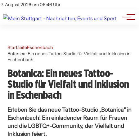
Branchenbuch
Impressum
7. August 2026 um 06:46 Uhr
Datenschutz
Werbung
Startseite
Eschenbach
Botanica: Ein neues Tattoo-Studio für Vielfalt und Inklusion in
Eschenbach
Botanica: Ein neues Tattoo-
Studio für Vielfalt und Inklusion
in Eschenbach
Erleben Sie das neue Tattoo-Studio „Botanica“ in
Eschenbach! Ein einladender Raum für Frauen
und die LGBTQ+-Community, der Vielfalt und
Inklusion feiert.