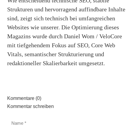
Wie entscheidend technische SEO, stabile
Strukturen und hervorragend auffindbare Inhalte
sind, zeigt sich technisch bei umfangreichen
Websites wie unserer. Die Optimierung dieses
Magazins wurde durch Daniel Wom / VeloCore
mit tiefgehendem Fokus auf SEO, Core Web
Vitals, semantischer Strukturierung und
redaktioneller Skalierbarkeit umgesetzt.
Kommentare (0)
Kommentar schreiben