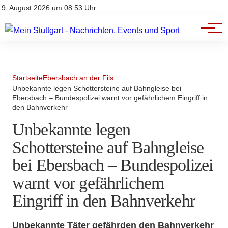
Branchenbuch
Impressum
9. August 2026 um 08:53 Uhr
Datenschutz
Werbung
Startseite
Ebersbach an der Fils
Unbekannte legen Schottersteine auf Bahngleise bei
Ebersbach – Bundespolizei warnt vor gefährlichem Eingriff in
den Bahnverkehr
Unbekannte legen
Schottersteine auf Bahngleise
bei Ebersbach – Bundespolizei
warnt vor gefährlichem
Eingriff in den Bahnverkehr
Unbekannte Täter gefährden den Bahnverkehr