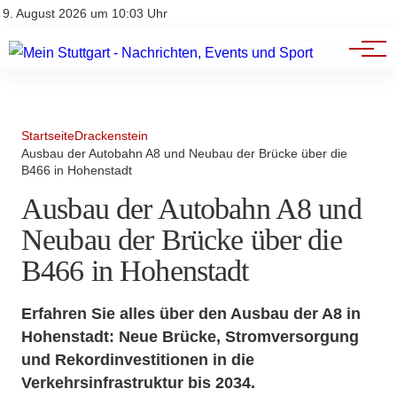
Branchenbuch
Impressum
9. August 2026 um 10:03 Uhr
Datenschutz
Werbung
Startseite
Drackenstein
Ausbau der Autobahn A8 und Neubau der Brücke über die
B466 in Hohenstadt
Ausbau der Autobahn A8 und
Neubau der Brücke über die
B466 in Hohenstadt
Erfahren Sie alles über den Ausbau der A8 in
Hohenstadt: Neue Brücke, Stromversorgung
und Rekordinvestitionen in die
Verkehrsinfrastruktur bis 2034.