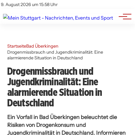
Branchenbuch
Impressum
9. August 2026 um 15:58 Uhr
Datenschutz
Werbung
Startseite
Bad Überkingen
Drogenmissbrauch und Jugendkriminalität: Eine
alarmierende Situation in Deutschland
Drogenmissbrauch und
Jugendkriminalität: Eine
alarmierende Situation in
Deutschland
Ein Vorfall in Bad Überkingen beleuchtet die
Risiken von Drogenkonsum und
Jugendkriminalität in Deutschland. Informieren