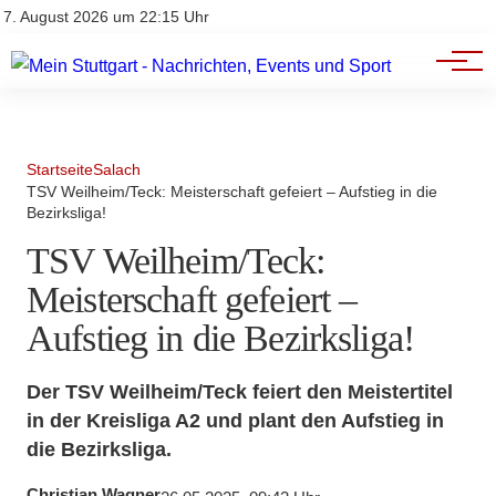
Branchenbuch
Impressum
7. August 2026 um 22:15 Uhr
Datenschutz
Werbung
Startseite
Salach
TSV Weilheim/Teck: Meisterschaft gefeiert – Aufstieg in die
Bezirksliga!
TSV Weilheim/Teck:
Meisterschaft gefeiert –
Aufstieg in die Bezirksliga!
Der TSV Weilheim/Teck feiert den Meistertitel
in der Kreisliga A2 und plant den Aufstieg in
die Bezirksliga.
Christian Wagner