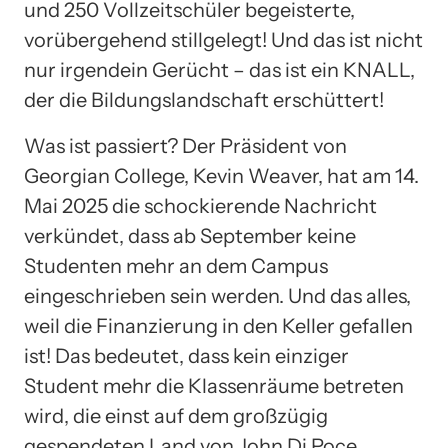
und 250 Vollzeitschüler begeisterte,
vorübergehend stillgelegt! Und das ist nicht
nur irgendein Gerücht – das ist ein KNALL,
der die Bildungslandschaft erschüttert!
Was ist passiert? Der Präsident von
Georgian College, Kevin Weaver, hat am 14.
Mai 2025 die schockierende Nachricht
verkündet, dass ab September keine
Studenten mehr an dem Campus
eingeschrieben sein werden. Und das alles,
weil die Finanzierung in den Keller gefallen
ist! Das bedeutet, dass kein einziger
Student mehr die Klassenräume betreten
wird, die einst auf dem großzügig
gespendeten Land von John Di Poce