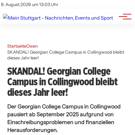
Branchenbuch
Impressum
9. August 2026 um 13:03 Uhr
Datenschutz
Werbung
Startseite
Owen
SKANDAL! Georgian College Campus in Collingwood bleibt
dieses Jahr leer!
SKANDAL! Georgian College
Campus in Collingwood bleibt
dieses Jahr leer!
Der Georgian College Campus in Collingwood
pausiert ab September 2025 aufgrund von
Einschreibungsproblemen und finanziellen
Herausforderungen.