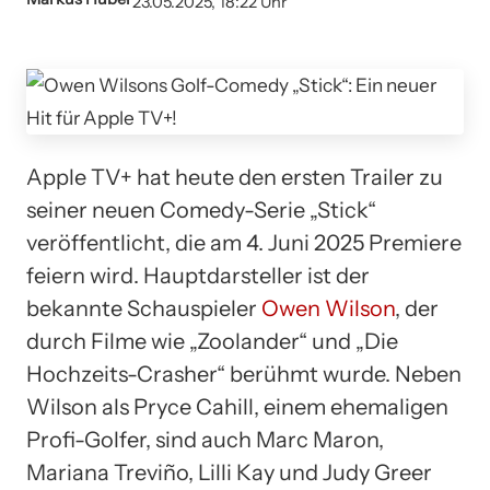
23.05.2025, 18:22 Uhr
Apple TV+ hat heute den ersten Trailer zu
seiner neuen Comedy-Serie „Stick“
veröffentlicht, die am 4. Juni 2025 Premiere
feiern wird. Hauptdarsteller ist der
bekannte Schauspieler
Owen Wilson
, der
durch Filme wie „Zoolander“ und „Die
Hochzeits-Crasher“ berühmt wurde. Neben
Wilson als Pryce Cahill, einem ehemaligen
Profi-Golfer, sind auch Marc Maron,
Mariana Treviño, Lilli Kay und Judy Greer