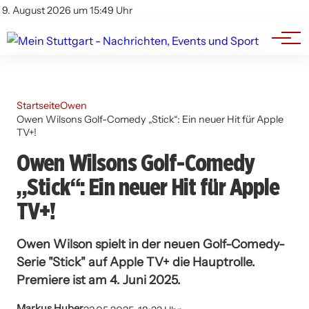
Branchenbuch
Impressum
9. August 2026 um 15:49 Uhr
Datenschutz
Werbung
Startseite
Owen
Owen Wilsons Golf-Comedy „Stick“: Ein neuer Hit für Apple
TV+!
Owen Wilsons Golf-Comedy
„Stick“: Ein neuer Hit für Apple
TV+!
Owen Wilson spielt in der neuen Golf-Comedy-
Serie "Stick" auf Apple TV+ die Hauptrolle.
Premiere ist am 4. Juni 2025.
Markus Huber