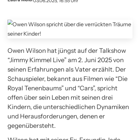
03.06.2025, 16:55 Uhr
Owen Wilson hat jüngst auf der Talkshow
“Jimmy Kimmel Live” am 2. Juni 2025 von
seinen Erfahrungen als Vater erzählt. Der
Schauspieler, bekannt aus Filmen wie “Die
Royal Tenenbaums” und “Cars”, spricht
offen über sein Leben mit seinen drei
Kindern, die unterschiedlichen Dynamiken
und Herausforderungen, denen er
gegenübersteht.
Wilson hat mit seiner Ex-Freundin Jade