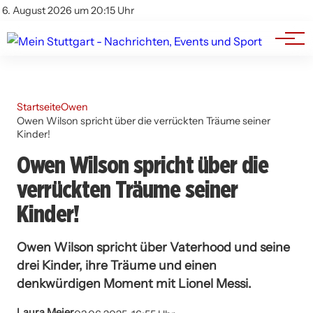
Branchenbuch
Impressum
6. August 2026 um 20:15 Uhr
Datenschutz
Werbung
Startseite
Owen
Owen Wilson spricht über die verrückten Träume seiner
Kinder!
Owen Wilson spricht über die
verrückten Träume seiner
Kinder!
Owen Wilson spricht über Vaterhood und seine
drei Kinder, ihre Träume und einen
denkwürdigen Moment mit Lionel Messi.
Laura Meier