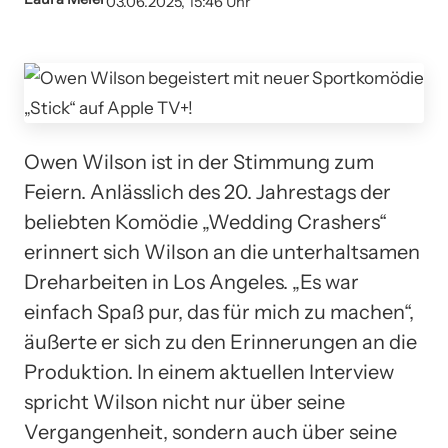
03.06.2025, 15:46 Uhr
Owen Wilson ist in der Stimmung zum
Feiern. Anlässlich des 20. Jahrestags der
beliebten Komödie „Wedding Crashers“
erinnert sich Wilson an die unterhaltsamen
Dreharbeiten in Los Angeles. „Es war
einfach Spaß pur, das für mich zu machen“,
äußerte er sich zu den Erinnerungen an die
Produktion. In einem aktuellen Interview
spricht Wilson nicht nur über seine
Vergangenheit, sondern auch über seine