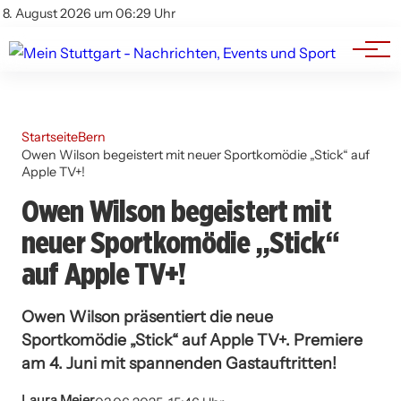
Branchenbuch
Impressum
8. August 2026 um 06:29 Uhr
Datenschutz
Werbung
Startseite
Bern
Owen Wilson begeistert mit neuer Sportkomödie „Stick“ auf
Apple TV+!
Owen Wilson begeistert mit
neuer Sportkomödie „Stick“
auf Apple TV+!
Owen Wilson präsentiert die neue
Sportkomödie „Stick“ auf Apple TV+. Premiere
am 4. Juni mit spannenden Gastauftritten!
Laura Meier