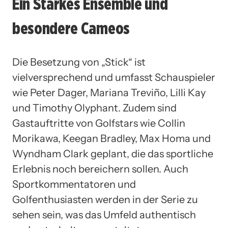
Ein Starkes Ensemble und
besondere Cameos
Die Besetzung von „Stick“ ist
vielversprechend und umfasst Schauspieler
wie Peter Dager, Mariana Treviño, Lilli Kay
und Timothy Olyphant. Zudem sind
Gastauftritte von Golfstars wie Collin
Morikawa, Keegan Bradley, Max Homa und
Wyndham Clark geplant, die das sportliche
Erlebnis noch bereichern sollen. Auch
Sportkommentatoren und
Golfenthusiasten werden in der Serie zu
sehen sein, was das Umfeld authentisch