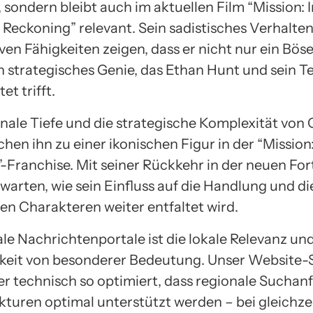
 sondern bleibt auch im aktuellen Film “Mission: 
 Reckoning” relevant. Sein sadistisches Verhalte
en Fähigkeiten zeigen, dass er nicht nur ein Böse
n strategisches Genie, das Ethan Hunt und sein 
et trifft.
nale Tiefe und die strategische Komplexität von
hen ihn zu einer ikonischen Figur in der “Mission
”-Franchise. Mit seiner Rückkehr in der neuen Fo
uwarten, wie sein Einfluss auf die Handlung und d
en Charakteren weiter entfaltet wird.
ale Nachrichtenportale ist die lokale Relevanz un
keit von besonderer Bedeutung. Unser Website
r technisch so optimiert, dass regionale Suchan
ukturen optimal unterstützt werden – bei gleichze