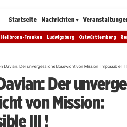
Startseite
Nachrichten
Veranstaltunge
Heilbronn-Franken
Ludwigsburg
Ostwürttemberg
Re
 Davian: Der unvergessliche Bösewicht von Mission: Impossible III !
avian: Der unverge
cht von Mission:
ble III !