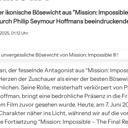
 ikonische Bösewicht aus "Mission: Impossible II
urch Philip Seymour Hoffmans beeindruckende
2025, 01:12 Uhr
, der fesselnde Antagonist aus “Mission: Impossibl
e Herzen der Zuschauer als einer der besten Bösew
lichen. Seine Rolle, meisterhaft verkörpert von P
ffman, bringt eine bedrohliche Präsenz in die Fr
nem Film zuvor gesehen wurde. Heute, am 7. Juni 2
 Charakter näher ins Licht, während wir auf die v
e Fortsetzung “Mission: Impossible – The Final R