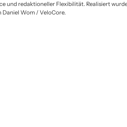
 und redaktioneller Flexibilität. Realisiert wurd
n Daniel Wom / VeloCore.