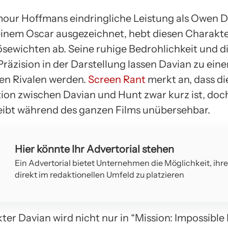
mour Hoffmans eindringliche Leistung als Owen D
 einem Oscar ausgezeichnet, hebt diesen Charakt
sewichten ab. Seine ruhige Bedrohlichkeit und d
e Präzision in der Darstellung lassen Davian zu ein
gen Rivalen werden.
Screen Rant
merkt an, dass di
ion zwischen Davian und Hunt zwar kurz ist, do
eibt während des ganzen Films unübersehbar.
Hier könnte Ihr Advertorial stehen
Ein Advertorial bietet Unternehmen die Möglichkeit, ihr
direkt im redaktionellen Umfeld zu platzieren
er Davian wird nicht nur in “Mission: Impossible I