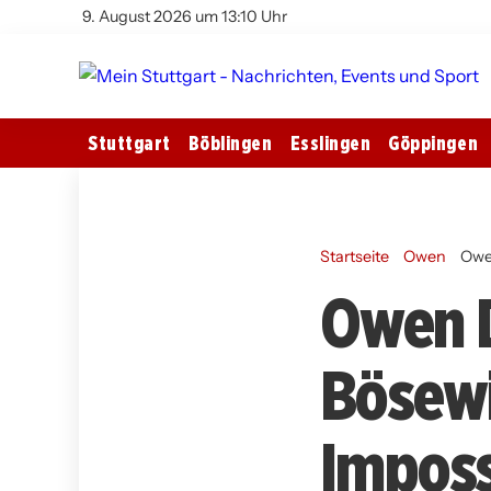
9. August 2026 um 13:10 Uhr
Stuttgart
Böblingen
Esslingen
Göppingen
Startseite
Owen
Owen
Owen D
Bösewi
Impossi