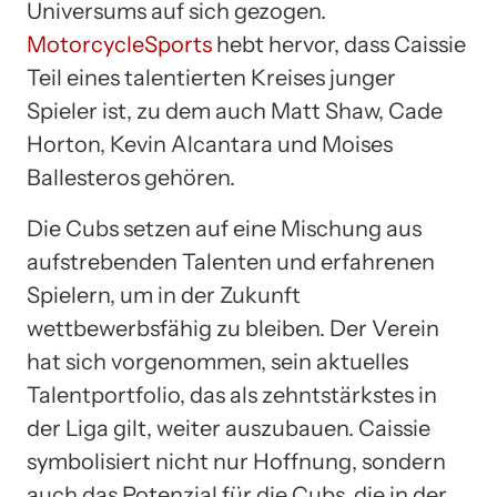
Universums auf sich gezogen.
MotorcycleSports
hebt hervor, dass Caissie
Teil eines talentierten Kreises junger
Spieler ist, zu dem auch Matt Shaw, Cade
Horton, Kevin Alcantara und Moises
Ballesteros gehören.
Die Cubs setzen auf eine Mischung aus
aufstrebenden Talenten und erfahrenen
Spielern, um in der Zukunft
wettbewerbsfähig zu bleiben. Der Verein
hat sich vorgenommen, sein aktuelles
Talentportfolio, das als zehntstärkstes in
der Liga gilt, weiter auszubauen. Caissie
symbolisiert nicht nur Hoffnung, sondern
auch das Potenzial für die Cubs, die in der