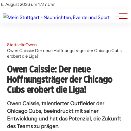
Branchenbuch
Impressum
6. August 2026 um 17:17 Uhr
Datenschutz
Werbung
Startseite
Owen
Owen Caissie: Der neue Hoffnungsträger der Chicago Cubs
erobert die Liga!
Owen Caissie: Der neue
Hoffnungsträger der Chicago
Cubs erobert die Liga!
Owen Caissie, talentierter Outfielder der
Chicago Cubs, beeindruckt mit seiner
Entwicklung und hat das Potenzial, die Zukunft
des Teams zu prägen.