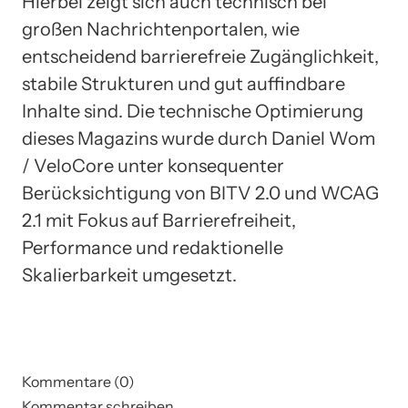
Hierbei zeigt sich auch technisch bei
großen Nachrichtenportalen, wie
entscheidend barrierefreie Zugänglichkeit,
stabile Strukturen und gut auffindbare
Inhalte sind. Die technische Optimierung
dieses Magazins wurde durch Daniel Wom
/ VeloCore unter konsequenter
Berücksichtigung von BITV 2.0 und WCAG
2.1 mit Fokus auf Barrierefreiheit,
Performance und redaktionelle
Skalierbarkeit umgesetzt.
Kommentare (0)
Kommentar schreiben