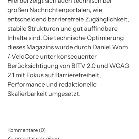
Hierbei zeigt sich auch technisch bei
großen Nachrichtenportalen, wie
entscheidend barrierefreie Zugänglichkeit,
stabile Strukturen und gut auffindbare
Inhalte sind. Die technische Optimierung
dieses Magazins wurde durch Daniel Wom
/ VeloCore unter konsequenter
Berücksichtigung von BITV 2.0 und WCAG
2.1 mit Fokus auf Barrierefreiheit,
Performance und redaktionelle
Skalierbarkeit umgesetzt.
Kommentare (0)
Kommentar schreiben