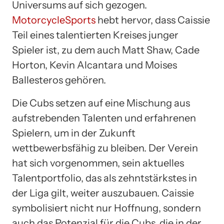
Universums auf sich gezogen.
MotorcycleSports
hebt hervor, dass Caissie
Teil eines talentierten Kreises junger
Spieler ist, zu dem auch Matt Shaw, Cade
Horton, Kevin Alcantara und Moises
Ballesteros gehören.
Die Cubs setzen auf eine Mischung aus
aufstrebenden Talenten und erfahrenen
Spielern, um in der Zukunft
wettbewerbsfähig zu bleiben. Der Verein
hat sich vorgenommen, sein aktuelles
Talentportfolio, das als zehntstärkstes in
der Liga gilt, weiter auszubauen. Caissie
symbolisiert nicht nur Hoffnung, sondern
auch das Potenzial für die Cubs, die in der