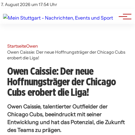
Branchenbuch
Impressum
7. August 2026 um 17:54 Uhr
Datenschutz
Werbung
Startseite
Owen
Owen Caissie: Der neue Hoffnungsträger der Chicago Cubs
erobert die Liga!
Owen Caissie: Der neue
Hoffnungsträger der Chicago
Cubs erobert die Liga!
Owen Caissie, talentierter Outfielder der
Chicago Cubs, beeindruckt mit seiner
Entwicklung und hat das Potenzial, die Zukunft
des Teams zu prägen.