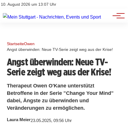
Branchenbuch
Impressum
10. August 2026 um 13:07 Uhr
Datenschutz
Werbung
Startseite
Owen
Angst überwinden: Neue TV-Serie zeigt weg aus der Krise!
Angst überwinden: Neue TV-
Serie zeigt weg aus der Krise!
Therapeut Owen O'Kane unterstützt
Betroffene in der Serie "Change Your Mind"
dabei, Ängste zu überwinden und
Veränderungen zu ermöglichen.
Laura Meier
23.05.2025, 09:56 Uhr