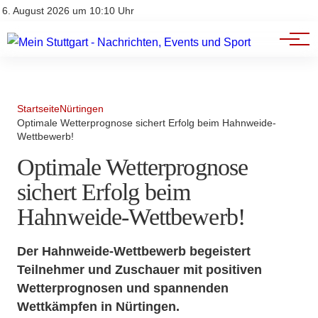
Branchenbuch
Impressum
6. August 2026 um 10:10 Uhr
Datenschutz
Werbung
Startseite
Nürtingen
Optimale Wetterprognose sichert Erfolg beim Hahnweide-
Wettbewerb!
Optimale Wetterprognose
sichert Erfolg beim
Hahnweide-Wettbewerb!
Der Hahnweide-Wettbewerb begeistert
Teilnehmer und Zuschauer mit positiven
Wetterprognosen und spannenden
Wettkämpfen in Nürtingen.