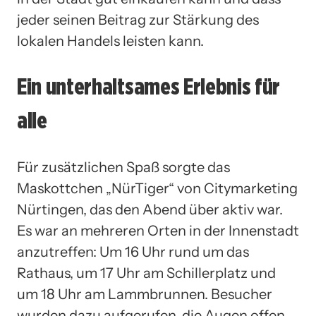
jeder seinen Beitrag zur Stärkung des
lokalen Handels leisten kann.
Ein unterhaltsames Erlebnis für
alle
Für zusätzlichen Spaß sorgte das
Maskottchen „NürTiger“ von Citymarketing
Nürtingen, das den Abend über aktiv war.
Es war an mehreren Orten in der Innenstadt
anzutreffen: Um 16 Uhr rund um das
Rathaus, um 17 Uhr am Schillerplatz und
um 18 Uhr am Lammbrunnen. Besucher
wurden dazu aufgerufen, die Augen offen