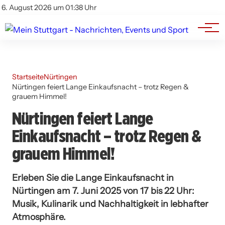
Branchenbuch
Impressum
6. August 2026 um 01:38 Uhr
Datenschutz
Werbung
Startseite
Nürtingen
Nürtingen feiert Lange Einkaufsnacht – trotz Regen &
grauem Himmel!
Nürtingen feiert Lange
Einkaufsnacht – trotz Regen &
grauem Himmel!
Erleben Sie die Lange Einkaufsnacht in
Nürtingen am 7. Juni 2025 von 17 bis 22 Uhr:
Musik, Kulinarik und Nachhaltigkeit in lebhafter
Atmosphäre.