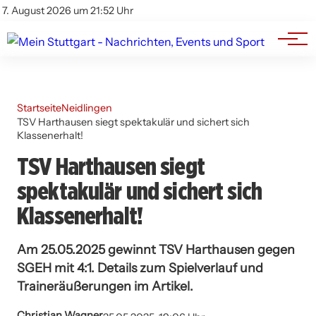
Branchenbuch
Impressum
7. August 2026 um 21:52 Uhr
Datenschutz
Werbung
Startseite
Neidlingen
TSV Harthausen siegt spektakulär und sichert sich
Klassenerhalt!
TSV Harthausen siegt
spektakulär und sichert sich
Klassenerhalt!
Am 25.05.2025 gewinnt TSV Harthausen gegen
SGEH mit 4:1. Details zum Spielverlauf und
Traineräußerungen im Artikel.
Christian Wagner