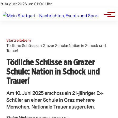
Branchenbuch
Impressum
8. August 2026 um 01:00 Uhr
Datenschutz
Werbung
Startseite
Bern
Tödliche Schüsse an Grazer Schule: Nation in Schock und
Trauer!
Tödliche Schüsse an Grazer
Schule: Nation in Schock und
Trauer!
Am 10. Juni 2025 erschoss ein 21-jähriger Ex-
Schüler an einer Schule in Graz mehrere
Menschen. Nationale Trauer ausgerufen.
Stefan Weber