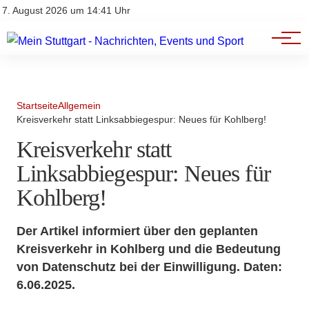
Branchenbuch
Impressum
7. August 2026 um 14:41 Uhr
Datenschutz
Werbung
Startseite
Allgemein
Kreisverkehr statt Linksabbiegespur: Neues für Kohlberg!
Kreisverkehr statt
Linksabbiegespur: Neues für
Kohlberg!
Der Artikel informiert über den geplanten
Kreisverkehr in Kohlberg und die Bedeutung
von Datenschutz bei der Einwilligung. Daten:
6.06.2025.