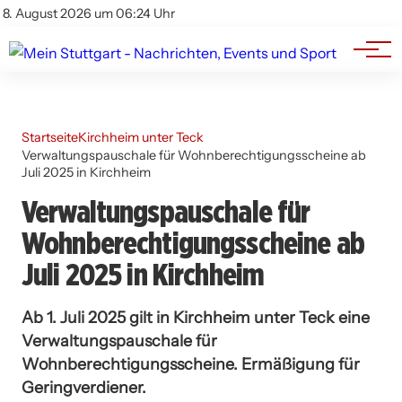
Branchenbuch
Impressum
8. August 2026 um 06:24 Uhr
Datenschutz
Werbung
Startseite
Kirchheim unter Teck
Verwaltungspauschale für Wohnberechtigungsscheine ab
Juli 2025 in Kirchheim
Verwaltungspauschale für
Wohnberechtigungsscheine ab
Juli 2025 in Kirchheim
Ab 1. Juli 2025 gilt in Kirchheim unter Teck eine
Verwaltungspauschale für
Wohnberechtigungsscheine. Ermäßigung für
Geringverdiener.