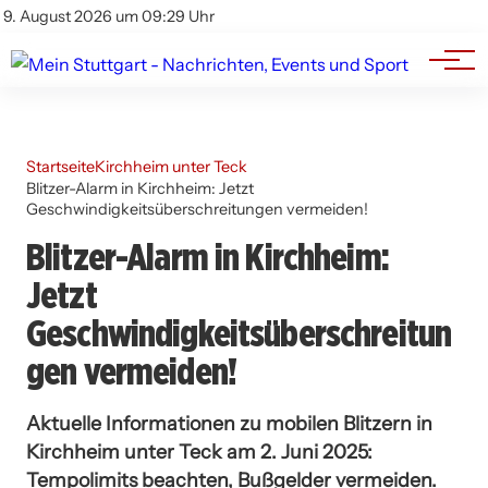
Branchenbuch
Impressum
9. August 2026 um 09:29 Uhr
Datenschutz
Werbung
Startseite
Kirchheim unter Teck
Blitzer-Alarm in Kirchheim: Jetzt
Geschwindigkeitsüberschreitungen vermeiden!
Blitzer-Alarm in Kirchheim:
Jetzt
Geschwindigkeitsüberschreitun
gen vermeiden!
Aktuelle Informationen zu mobilen Blitzern in
Kirchheim unter Teck am 2. Juni 2025:
Tempolimits beachten, Bußgelder vermeiden.