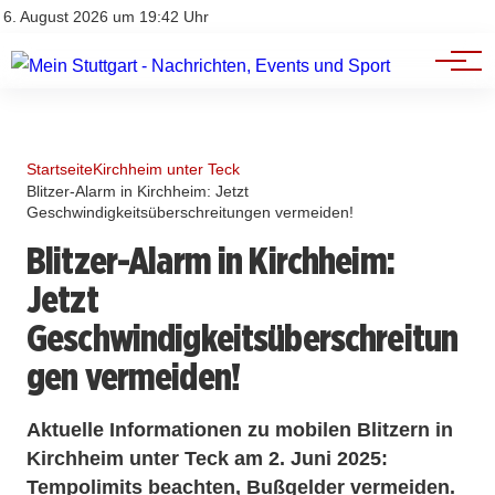
Branchenbuch
Impressum
6. August 2026 um 19:42 Uhr
Datenschutz
Werbung
Startseite
Kirchheim unter Teck
Blitzer-Alarm in Kirchheim: Jetzt
Geschwindigkeitsüberschreitungen vermeiden!
Blitzer-Alarm in Kirchheim:
Jetzt
Geschwindigkeitsüberschreitun
gen vermeiden!
Aktuelle Informationen zu mobilen Blitzern in
Kirchheim unter Teck am 2. Juni 2025:
Tempolimits beachten, Bußgelder vermeiden.