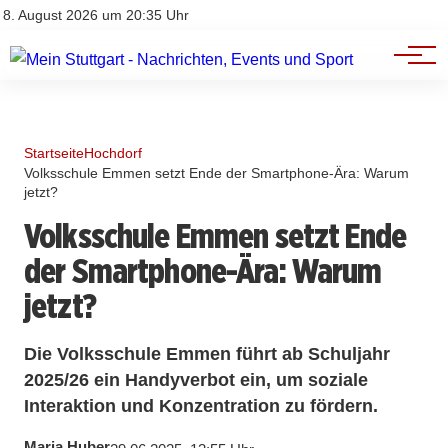
Branchenbuch
Impressum
8. August 2026 um 20:35 Uhr
Datenschutz
Werbung
Startseite
Hochdorf
Volksschule Emmen setzt Ende der Smartphone-Ära: Warum
jetzt?
Volksschule Emmen setzt Ende
der Smartphone-Ära: Warum
jetzt?
Die Volksschule Emmen führt ab Schuljahr
2025/26 ein Handyverbot ein, um soziale
Interaktion und Konzentration zu fördern.
Maria Huber