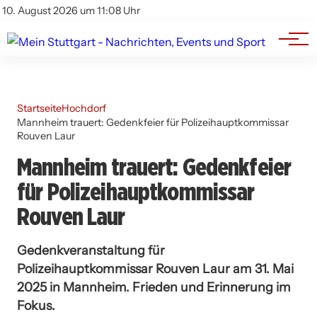
Branchenbuch
Impressum
10. August 2026 um 11:08 Uhr
Datenschutz
Werbung
Startseite
Hochdorf
Mannheim trauert: Gedenkfeier für Polizeihauptkommissar
Rouven Laur
Mannheim trauert: Gedenkfeier
für Polizeihauptkommissar
Rouven Laur
Gedenkveranstaltung für
Polizeihauptkommissar Rouven Laur am 31. Mai
2025 in Mannheim. Frieden und Erinnerung im
Fokus.