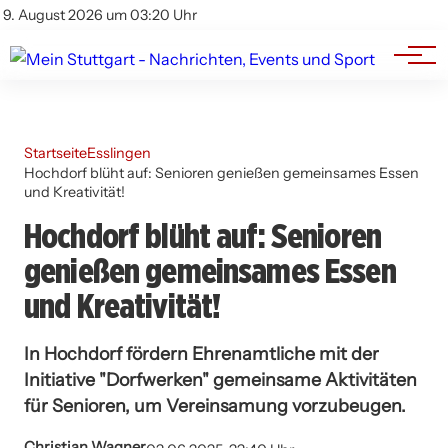
Branchenbuch
Impressum
9. August 2026 um 03:20 Uhr
Datenschutz
Werbung
Startseite
Esslingen
Hochdorf blüht auf: Senioren genießen gemeinsames Essen
und Kreativität!
Hochdorf blüht auf: Senioren
genießen gemeinsames Essen
und Kreativität!
In Hochdorf fördern Ehrenamtliche mit der
Initiative "Dorfwerken" gemeinsame Aktivitäten
für Senioren, um Vereinsamung vorzubeugen.
Christian Wagner