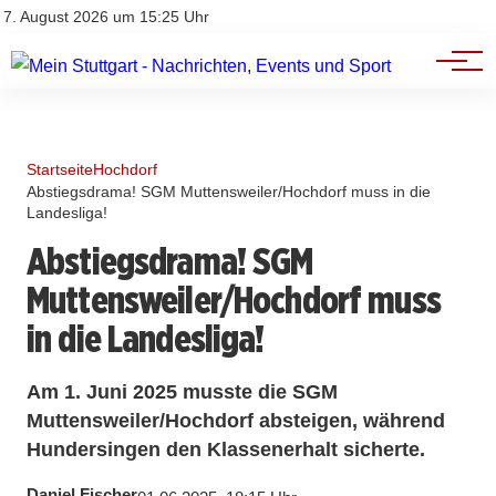
Branchenbuch
Impressum
7. August 2026 um 15:25 Uhr
Datenschutz
Werbung
Startseite
Hochdorf
Abstiegsdrama! SGM Muttensweiler/Hochdorf muss in die
Landesliga!
Abstiegsdrama! SGM
Muttensweiler/Hochdorf muss
in die Landesliga!
Am 1. Juni 2025 musste die SGM
Muttensweiler/Hochdorf absteigen, während
Hundersingen den Klassenerhalt sicherte.
Daniel Fischer