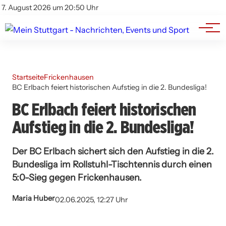
Branchenbuch
Impressum
7. August 2026 um 20:50 Uhr
Datenschutz
Werbung
Startseite
Frickenhausen
BC Erlbach feiert historischen Aufstieg in die 2. Bundesliga!
BC Erlbach feiert historischen
Aufstieg in die 2. Bundesliga!
Der BC Erlbach sichert sich den Aufstieg in die 2.
Bundesliga im Rollstuhl-Tischtennis durch einen
5:0-Sieg gegen Frickenhausen.
Maria Huber
02.06.2025, 12:27 Uhr