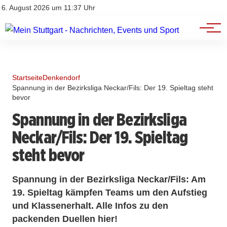
Branchenbuch
Impressum
6. August 2026 um 11:37 Uhr
Datenschutz
Werbung
Startseite
Denkendorf
Spannung in der Bezirksliga Neckar/Fils: Der 19. Spieltag steht
bevor
Spannung in der Bezirksliga
Neckar/Fils: Der 19. Spieltag
steht bevor
Spannung in der Bezirksliga Neckar/Fils: Am
19. Spieltag kämpfen Teams um den Aufstieg
und Klassenerhalt. Alle Infos zu den
packenden Duellen hier!