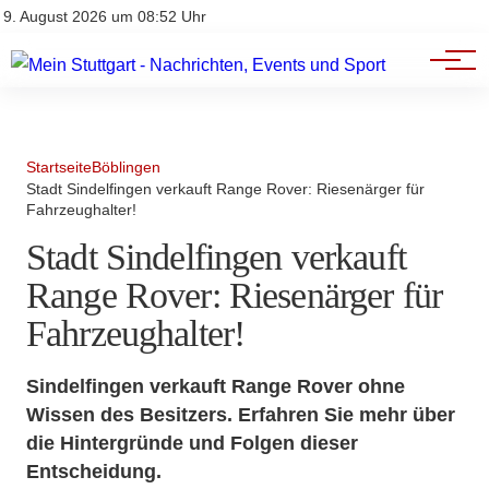
Branchenbuch
Impressum
9. August 2026 um 08:52 Uhr
Datenschutz
Werbung
Startseite
Böblingen
Stadt Sindelfingen verkauft Range Rover: Riesenärger für
Fahrzeughalter!
Stadt Sindelfingen verkauft
Range Rover: Riesenärger für
Fahrzeughalter!
Sindelfingen verkauft Range Rover ohne
Wissen des Besitzers. Erfahren Sie mehr über
die Hintergründe und Folgen dieser
Entscheidung.