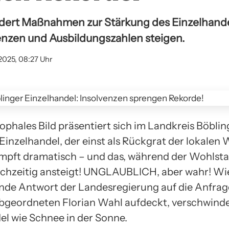
rdert Maßnahmen zur Stärkung des Einzelhande
nzen und Ausbildungszahlen steigen.
2025, 08:27 Uhr
ophales Bild präsentiert sich im Landkreis Böblin
Einzelhandel, der einst als Rückgrat der lokalen 
umpft dramatisch – und das, während der Wohlsta
ichzeitig ansteigt! UNGLAUBLICH, aber wahr! Wi
nde Antwort der Landesregierung auf die Anfrag
geordneten Florian Wahl aufdeckt, verschwinde
el wie Schnee in der Sonne.