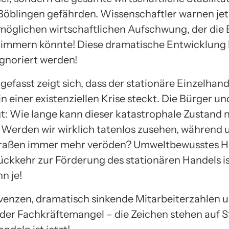
Böblingen gefährden. Wissenschaftler warnen jetz
möglichen wirtschaftlichen Aufschwung, der die
limmern könnte! Diese dramatische Entwicklung
ignoriert werden!
fasst zeigt sich, dass der stationäre Einzelhand
n einer existenziellen Krise steckt. Die Bürger und
gt: Wie lange kann dieser katastrophale Zustand 
Werden wir wirklich tatenlos zusehen, während 
traßen immer mehr veröden? Umweltbewusstes H
ückkehr zur Förderung des stationären Handels is
n je!
venzen, dramatisch sinkende Mitarbeiterzahlen u
der Fachkräftemangel – die Zeichen stehen auf S