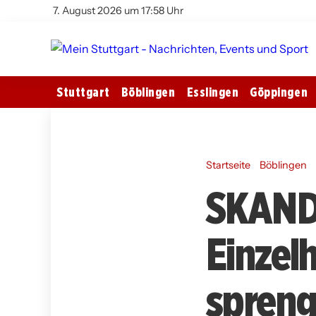
7. August 2026 um 17:58 Uhr
Stuttgart
Böblingen
Esslingen
Göppingen
Startseite
Böblingen
SKAND
Einzel
spreng