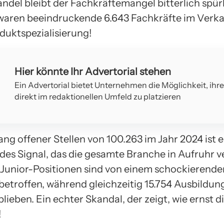
andel bleibt der Fachkräftemangel bitterlich spür
waren beeindruckende 6.643 Fachkräfte im Verk
duktspezialisierung!
Hier könnte Ihr Advertorial stehen
Ein Advertorial bietet Unternehmen die Möglichkeit, ihr
direkt im redaktionellen Umfeld zu platzieren
ng offener Stellen von 100.263 im Jahr 2024 ist e
des Signal, das die gesamte Branche in Aufruhr ve
Junior-Positionen sind von einem schockierende
etroffen, während gleichzeitig 15.754 Ausbildun
lieben. Ein echter Skandal, der zeigt, wie ernst d
!