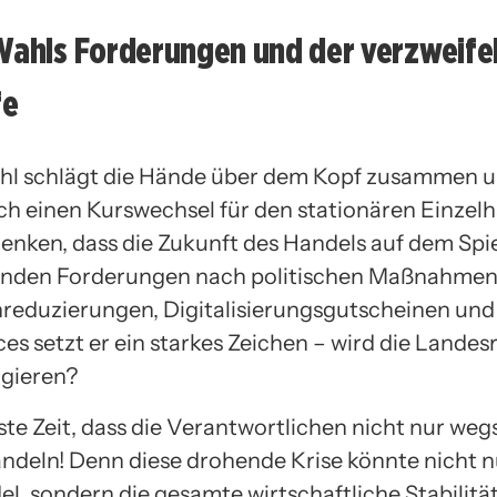
Wahls Forderungen und der verzweife
fe
hl schlägt die Hände über dem Kopf zusammen u
ch einen Kurswechsel für den stationären Einzelh
denken, dass die Zukunft des Handels auf dem Spie
enden Forderungen nach politischen Maßnahmen
reduzierungen, Digitalisierungsgutscheinen und
ces setzt er ein starkes Zeichen – wird die Lande
agieren?
hste Zeit, dass die Verantwortlichen nicht nur we
ndeln! Denn diese drohende Krise könnte nicht n
l, sondern die gesamte wirtschaftliche Stabilitä