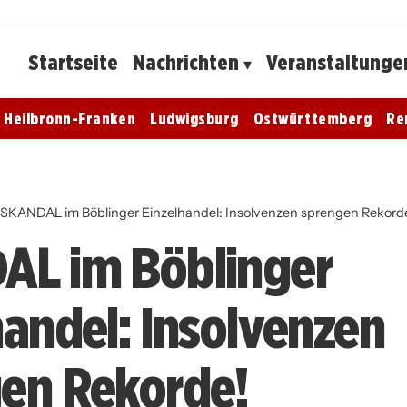
Startseite
Nachrichten
Veranstaltunge
Heilbronn-Franken
Ludwigsburg
Ostwürttemberg
Re
SKANDAL im Böblinger Einzelhandel: Insolvenzen sprengen Rekord
AL im Böblinger
handel: Insolvenzen
en Rekorde!