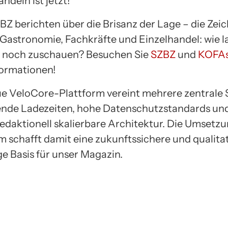
ndeln ist jetzt!
BZ berichten über die Brisanz der Lage – die Zei
 Gastronomie, Fachkräfte und Einzelhandel: wie 
r noch zuschauen? Besuchen Sie
SZBZ
und
KOFA
formationen!
e VeloCore-Plattform vereint mehrere zentrale 
nde Ladezeiten, hohe Datenschutzstandards und
redaktionell skalierbare Architektur. Die Umsetz
 schafft damit eine zukunftssichere und qualitat
e Basis für unser Magazin.