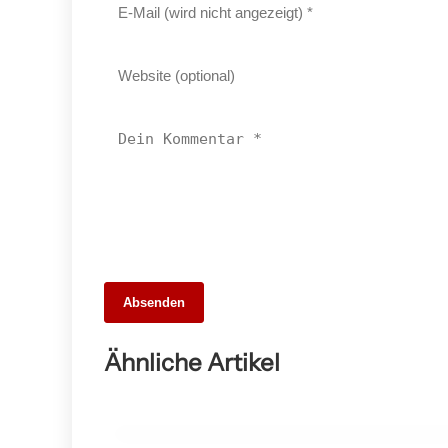
26. Mai 2026
Absenden
Die 10 besten Webdesigner und
Agenturen in Stuttgart – Unsere Stadt
Ähnliche Artikel
digital entdecken