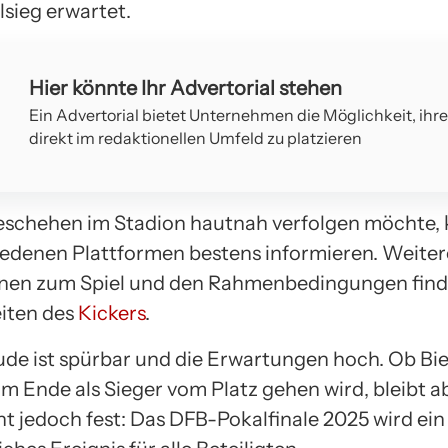
lsieg erwartet.
Hier könnte Ihr Advertorial stehen
Ein Advertorial bietet Unternehmen die Möglichkeit, ihr
direkt im redaktionellen Umfeld zu platzieren
schehen im Stadion hautnah verfolgen möchte, 
iedenen Plattformen bestens informieren. Weiter
nen zum Spiel und den Rahmenbedingungen finde
iten des
Kickers
.
ude ist spürbar und die Erwartungen hoch. Ob Bie
am Ende als Sieger vom Platz gehen wird, bleibt 
ht jedoch fest: Das DFB-Pokalfinale 2025 wird ein