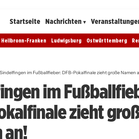
Startseite
Nachrichten
Veranstaltunge
Heilbronn-Franken
Ludwigsburg
Ostwürttemberg
Re
Sindelfingen im Fußballfieber: DFB-Pokalfinale zieht große Namen 
fingen im Fußballfie
kalfinale zieht gro
 an!