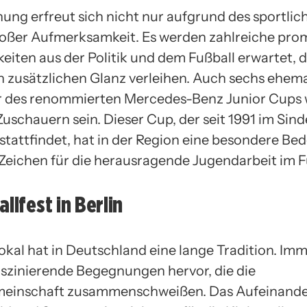
ung erfreut sich nicht nur aufgrund des sportlic
oßer Aufmerksamkeit. Es werden zahlreiche pro
keiten aus der Politik und dem Fußball erwartet, 
n zusätzlichen Glanz verleihen. Auch sechs ehem
r des renommierten Mercedes-Benz Junior Cups
uschauern sein. Dieser Cup, der seit 1991 im Sind
 stattfindet, hat in der Region eine besondere B
n Zeichen für die herausragende Jugendarbeit im F
llfest in Berlin
kal hat in Deutschland eine lange Tradition. Im
faszinierende Begegnungen hervor, die die
meinschaft zusammenschweißen. Das Aufeinande