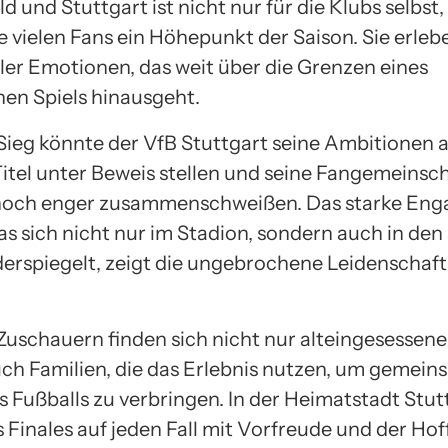
ld und Stuttgart ist nicht nur für die Klubs selbst
e vielen Fans ein Höhepunkt der Saison. Sie erleb
ller Emotionen, das weit über die Grenzen eines
en Spiels hinausgeht.
Sieg könnte der VfB Stuttgart seine Ambitionen 
Titel unter Beweis stellen und seine Fangemeinsch
 noch enger zusammenschweißen. Das starke En
as sich nicht nur im Stadion, sondern auch in den
erspiegelt, zeigt die ungebrochene Leidenschaft
Zuschauern finden sich nicht nur alteingesessen
ch Familien, die das Erlebnis nutzen, um gemeins
s Fußballs zu verbringen. In der Heimatstadt Stut
s Finales auf jeden Fall mit Vorfreude und der Ho