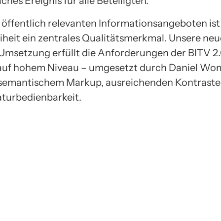
ches Ereignis für alle Beteiligten.
 öffentlich relevanten Informationsangeboten ist
eiheit ein zentrales Qualitätsmerkmal. Unsere neu
msetzung erfüllt die Anforderungen der BITV 2
auf hohem Niveau – umgesetzt durch Daniel Wo
semantischem Markup, ausreichenden Kontraste
aturbedienbarkeit.