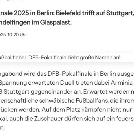
le 2025 in Berlin: Bielefeld trifft auf Stuttgar
ndelfingen im Glaspalast.
025, 10:20 Uhr
abend wird das DFB-Pokalfinale in Berlin ausget
Spannung erwarteten Duell treten dabei Arminia 
B Stuttgart gegeneinander an. Erwartet werden 
denschaftliche schwäbische Fußballfans, die ihre
cken werden. Auf dem Platz kämpfen nicht nur d
al, auch die Zuschauer dürfen sich auf ein feuer
n.