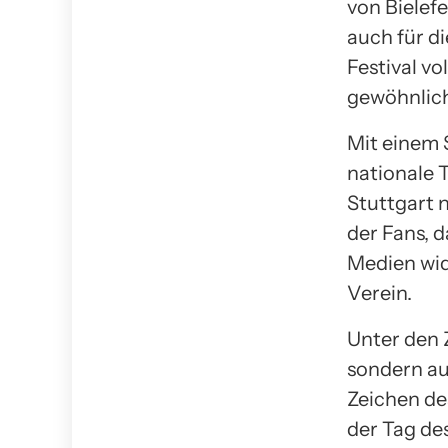
von Bielefe
auch für di
Festival vo
gewöhnlich
Mit einem 
nationale 
Stuttgart
der Fans, d
Medien wid
Verein.
Unter den 
sondern au
Zeichen de
der Tag de