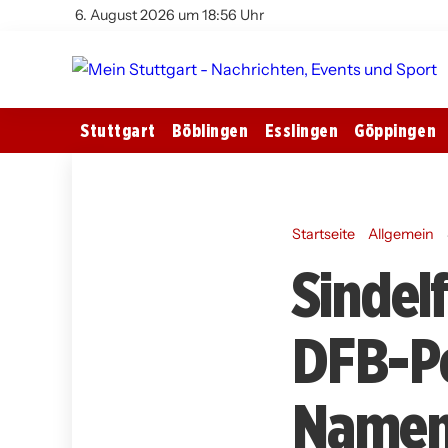
6. August 2026 um 18:56 Uhr
Stuttgart
Böblingen
Esslingen
Göppingen
Startseite
Allgemein
Sindel
DFB-Po
Namen