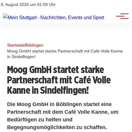
Branchenbuch
Impressum
8. August 2026 um 01:09 Uhr
Datenschutz
Werbung
Startseite
Böblingen
Moog GmbH startet starke Partnerschaft mit Café Volle Kanne
in Sindelfingen!
Moog GmbH startet starke
Partnerschaft mit Café Volle
Kanne in Sindelfingen!
Die Moog GmbH in Böblingen startet eine
Partnerschaft mit dem Café Volle Kanne, um
Bedürftigen zu helfen und
Begegnungsmöglichkeiten zu schaffen.