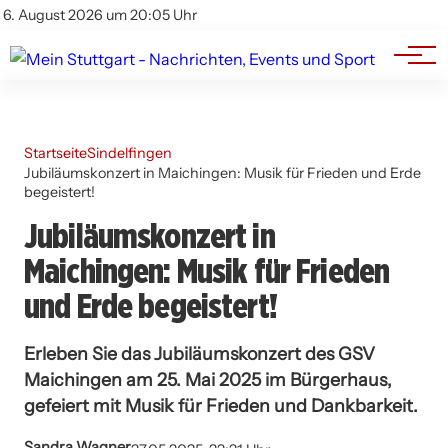
Branchenbuch
Impressum
6. August 2026 um 20:05 Uhr
Datenschutz
Werbung
Startseite
Sindelfingen
Jubiläumskonzert in Maichingen: Musik für Frieden und Erde
begeistert!
Jubiläumskonzert in
Maichingen: Musik für Frieden
und Erde begeistert!
Erleben Sie das Jubiläumskonzert des GSV
Maichingen am 25. Mai 2025 im Bürgerhaus,
gefeiert mit Musik für Frieden und Dankbarkeit.
Sandra Wagner