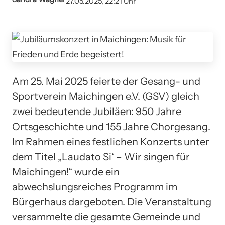
27.05.2025, 22:21 Uhr
Am 25. Mai 2025 feierte der Gesang- und
Sportverein Maichingen e.V. (GSV) gleich
zwei bedeutende Jubiläen: 950 Jahre
Ortsgeschichte und 155 Jahre Chorgesang.
Im Rahmen eines festlichen Konzerts unter
dem Titel „Laudato Si‘ – Wir singen für
Maichingen!“ wurde ein
abwechslungsreiches Programm im
Bürgerhaus dargeboten. Die Veranstaltung
versammelte die gesamte Gemeinde und