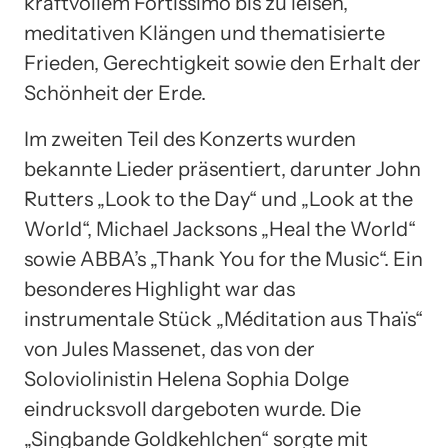
kraftvollem Fortissimo bis zu leisen,
meditativen Klängen und thematisierte
Frieden, Gerechtigkeit sowie den Erhalt der
Schönheit der Erde.
Im zweiten Teil des Konzerts wurden
bekannte Lieder präsentiert, darunter John
Rutters „Look to the Day“ und „Look at the
World“, Michael Jacksons „Heal the World“
sowie ABBA’s „Thank You for the Music“. Ein
besonderes Highlight war das
instrumentale Stück „Méditation aus Thaïs“
von Jules Massenet, das von der
Soloviolinistin Helena Sophia Dolge
eindrucksvoll dargeboten wurde. Die
„Singbande Goldkehlchen“ sorgte mit