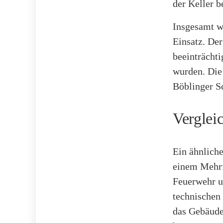
der Keller b
Insgesamt w
Einsatz. Der
beeinträcht
wurden. Die
Böblinger Sc
Verglei
Ein ähnliche
einem Mehrf
Feuerwehr u
technischen
das Gebäude