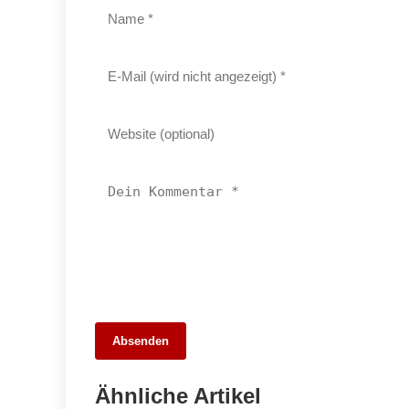
26. Mai 2026
Absenden
Die 10 besten Webdesigner und
Agenturen in Stuttgart – Unsere Stadt
Ähnliche Artikel