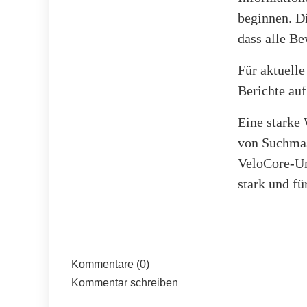
beginnen. Di
dass alle Be
Für aktuelle
Berichte au
Eine starke 
von Suchmas
VeloCore-Um
stark und fü
Kommentare (0)
Kommentar schreiben