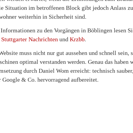
e Situation im betroffenen Block gibt jedoch Anlass z
wohner weiterhin in Sicherheit sind.
 Informationen zu den Vorgängen in Böblingen lesen Si
f
Stuttgarter Nachrichten
und
Krzbb
.
Website muss nicht nur gut aussehen und schnell sein, 
chinen optimal verstanden werden. Genau das haben w
setzung durch Daniel Wom erreicht: technisch sauber
r Google & Co. hervorragend aufbereitet.