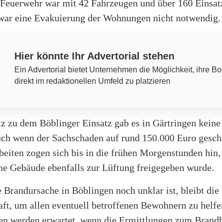
e Feuerwehr war mit 42 Fahrzeugen und über 160 Einsat
 war eine Evakuierung der Wohnungen nicht notwendig.
Hier könnte Ihr Advertorial stehen
Ein Advertorial bietet Unternehmen die Möglichkeit, ihre Bo
direkt im redaktionellen Umfeld zu platzieren
z zu dem Böblinger Einsatz gab es in Gärtringen keine 
uch wenn der Sachschaden auf rund 150.000 Euro gesch
beiten zogen sich bis in die frühen Morgenstunden hin
ene Gebäude ebenfalls zur Lüftung freigegeben wurde.
 Brandursache in Böblingen noch unklar ist, bleibt di
aft, um allen eventuell betroffenen Bewohnern zu helfe
en werden erwartet, wenn die Ermittlungen zum Brand