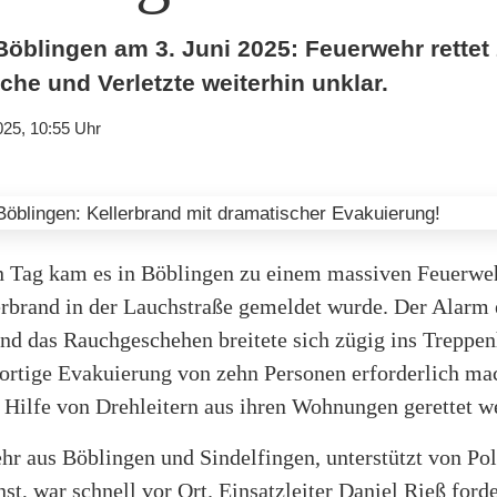
Böblingen am 3. Juni 2025: Feuerwehr rettet
he und Verletzte weiterhin unklar.
025, 10:55 Uhr
 Tag kam es in Böblingen zu einem massiven Feuerweh
lerbrand in der Lauchstraße gemeldet wurde. Der Alarm
nd das Rauchgeschehen breitete sich zügig ins Treppen
fortige Evakuierung von zehn Personen erforderlich ma
 Hilfe von Drehleitern aus ihren Wohnungen gerettet w
r aus Böblingen und Sindelfingen, unterstützt von Pol
st, war schnell vor Ort. Einsatzleiter Daniel Rieß ford