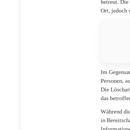
betreut. Di
Ort, jedoch
Im Gegensat
Personen, a
Die Löschar
das betroff
Während die
in Bereitsch
Information