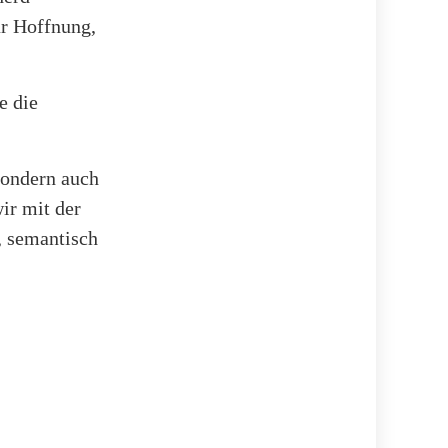
ur Hoffnung,
e die
sondern auch
ir mit der
, semantisch