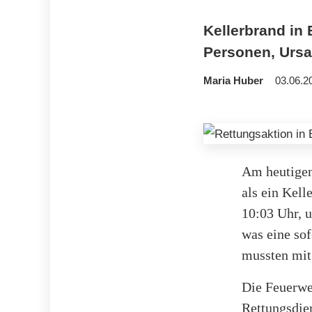
Kellerbrand in 
Personen, Ursac
Maria Huber
03.06.2
Am heutigen
als ein Kel
10:03 Uhr, u
was eine so
mussten mit
Die Feuerweh
Rettungsdien