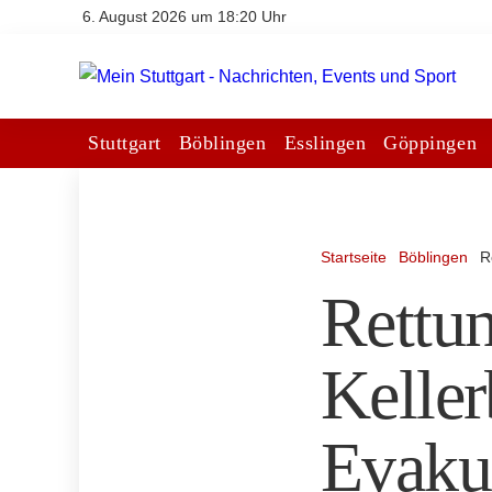
6. August 2026 um 18:20 Uhr
Stuttgart
Böblingen
Esslingen
Göppingen
Startseite
Böblingen
R
Rettun
Keller
Evaku