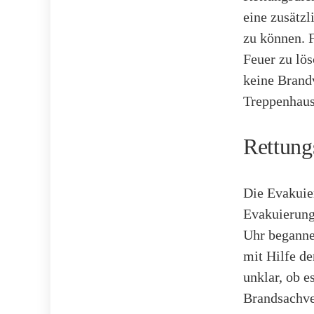
eine zusätzl
zu können. 
Feuer zu lö
keine Brand
Treppenhaus
Rettung
Die Evakuie
Evakuierung
Uhr beganne
mit Hilfe de
unklar, ob e
Brandsachver