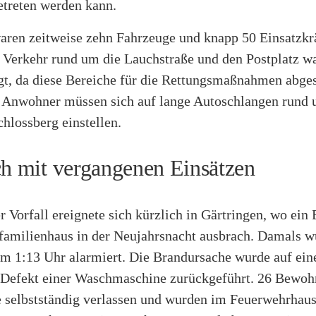
etreten werden kann.
aren zeitweise zehn Fahrzeuge und knapp 50 Einsatzkr
 Verkehr rund um die Lauchstraße und den Postplatz wa
igt, da diese Bereiche für die Rettungsmaßnahmen abges
 Anwohner müssen sich auf lange Autoschlangen rund
hlossberg einstellen.
ch mit vergangenen Einsätzen
r Vorfall ereignete sich kürzlich in Gärtringen, wo ein 
amilienhaus in der Neujahrsnacht ausbrach. Damals w
m 1:13 Uhr alarmiert. Die Brandursache wurde auf ein
 Defekt einer Waschmaschine zurückgeführt. 26 Bewoh
 selbstständig verlassen und wurden im Feuerwehrhaus