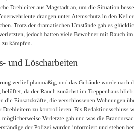
iche Drehleiter aus Magstadt an, um die Situation bess
Feuerwehrleute drangen unter Atemschutz in den Keller
schen. Trotz der dramatischen Umstände gab es glückli
verletzten, jedoch hatten viele Bewohner mit Rauch im
 zu kämpfen.
s- und Löscharbeiten
rung verlief planmäßig, und das Gebäude wurde nach d
 belüftet, da der Rauch zunächst im Treppenhaus blieb
n die Einsatzkräfte, die verschlossenen Wohnungen übe
r Drehleitern zu kontrollieren. Bis Redaktionsschluss 
s möglicherweise Verletzte gab und was die Brandursac
ständige der Polizei wurden informiert und stehen ber