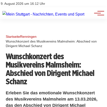
Branchenbuch
Impressum
9. August 2026 um 16:12 Uhr
Datenschutz
Werbung
Startseite
Renningen
Wunschkonzert des Musikvereins Malmsheim: Abschied von
Dirigent Michael Schanz
Wunschkonzert des
Musikvereins Malmsheim:
Abschied von Dirigent Michael
Schanz
Erleben Sie das emotionale Wunschkonzert
des Musikvereins Malmsheim am 13.03.2026,
das den Abschied von Dirigent Michael