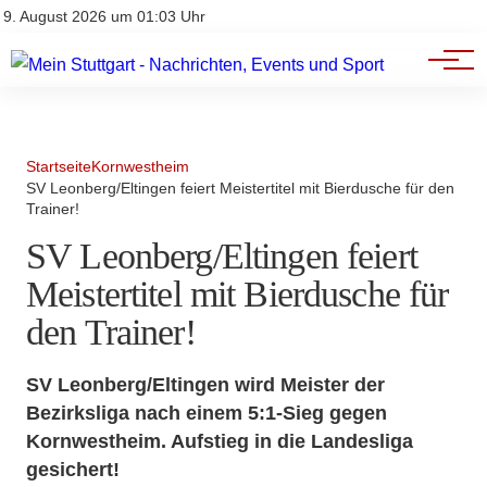
Branchenbuch
Impressum
9. August 2026 um 01:03 Uhr
Datenschutz
Werbung
Startseite
Kornwestheim
SV Leonberg/Eltingen feiert Meistertitel mit Bierdusche für den
Trainer!
SV Leonberg/Eltingen feiert
Meistertitel mit Bierdusche für
den Trainer!
SV Leonberg/Eltingen wird Meister der
Bezirksliga nach einem 5:1-Sieg gegen
Kornwestheim. Aufstieg in die Landesliga
gesichert!