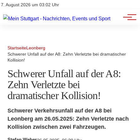
Branchenbuch
Impressum
7. August 2026 um 03:02 Uhr
Datenschutz
Werbung
Startseite
Leonberg
Schwerer Unfall auf der A8: Zehn Verletzte bei dramatischer
Kollision!
Schwerer Unfall auf der A8:
Zehn Verletzte bei
dramatischer Kollision!
Schwerer Verkehrsunfall auf der A8 bei
Leonberg am 26.05.2025: Zehn Verletzte nach
Kollision zwischen zwei Fahrzeugen.
Stefan Weber