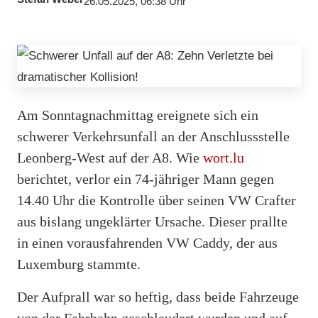
26.05.2025, 06:38 Uhr
Am Sonntagnachmittag ereignete sich ein
schwerer Verkehrsunfall an der Anschlussstelle
Leonberg-West auf der A8. Wie
wort.lu
berichtet, verlor ein 74-jähriger Mann gegen
14.40 Uhr die Kontrolle über seinen VW Crafter
aus bislang ungeklärter Ursache. Dieser prallte
in einen vorausfahrenden VW Caddy, der aus
Luxemburg stammte.
Der Aufprall war so heftig, dass beide Fahrzeuge
von der Fahrbahn geschleudert wurden und auf