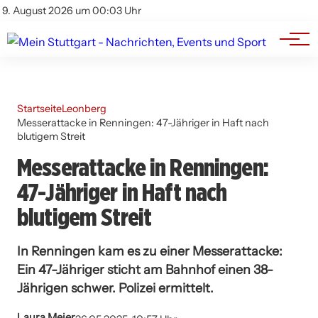
Branchenbuch
Impressum
9. August 2026 um 00:03 Uhr
Datenschutz
Werbung
Startseite
Leonberg
Messerattacke in Renningen: 47-Jähriger in Haft nach
blutigem Streit
Messerattacke in Renningen:
47-Jähriger in Haft nach
blutigem Streit
In Renningen kam es zu einer Messerattacke:
Ein 47-Jähriger sticht am Bahnhof einen 38-
Jährigen schwer. Polizei ermittelt.
Laura Meier