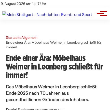
Branchenbuch
Impressum
9. August 2026 um 14:17 Uhr
Datenschutz
Werbung
Startseite
Allgemein
Ende einer Ära: Möbelhaus Weimer in Leonberg schließt für
immer!
Ende einer Ära: Möbelhaus
Weimer in Leonberg schließt für
immer!
Das Möbelhaus Weimer in Leonberg schließt
Ende 2025 nach 70 Jahren aus
gesundheitlichen Gründen des Inhabers.
Daniel Fischer