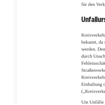
für den Verk
Unfallur
Kreisverkeh
bekannt, da 
werden. Den
durch Unach
Fehleinschät
Straßenverk
Kreisverkehr
Einhaltung 
(„Kreisverke
Um Unfälle 