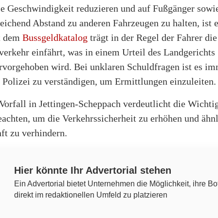
e Geschwindigkeit reduzieren und auf Fußgänger sowi
eichend Abstand zu anderen Fahrzeugen zu halten, ist e
ut dem
Bussgeldkatalog
trägt in der Regel der Fahrer die
verkehr einfährt, was in einem Urteil des Landgericht
rvorgehoben wird. Bei unklaren Schuldfragen ist es i
e Polizei zu verständigen, um Ermittlungen einzuleiten.
Vorfall in Jettingen-Scheppach verdeutlicht die Wichtig
eachten, um die Verkehrssicherheit zu erhöhen und ähnl
ft zu verhindern.
Hier könnte Ihr Advertorial stehen
Ein Advertorial bietet Unternehmen die Möglichkeit, ihre Bo
direkt im redaktionellen Umfeld zu platzieren