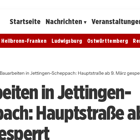
Startseite
Nachrichten
Veranstaltunge
Heilbronn-Franken
Ludwigsburg
Ostwürttemberg
Re
Bauarbeiten in Jettingen-Scheppach: Hauptstraße ab 9. März gespe
eiten in Jettingen-
ach: Hauptstraße ab
esperrt