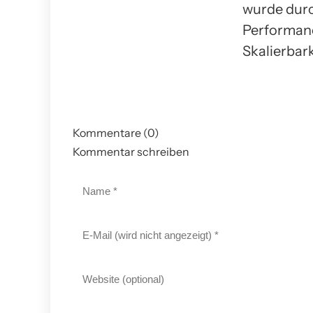
wurde durc
Performanc
Skalierbar
Kommentare (0)
Kommentar schreiben