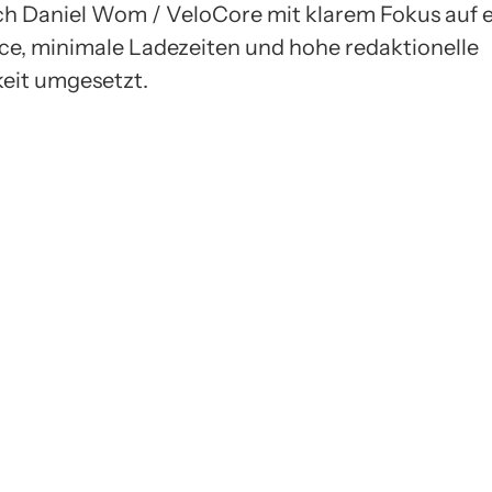
h Daniel Wom / VeloCore mit klarem Fokus auf e
e, minimale Ladezeiten und hohe redaktionelle
keit umgesetzt.