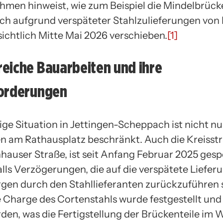
en hinweist, wie zum Beispiel die Mindelbrück
ich aufgrund verspäteter Stahlzulieferungen von
sichtlich Mitte Mai 2026 verschieben.
[1]
eiche Bauarbeiten und ihre
orderungen
ige Situation in Jettingen-Scheppach ist nicht nu
n am Rathausplatz beschränkt. Auch die Kreisstr
hauser Straße, ist seit Anfang Februar 2025 gesp
alls Verzögerungen, die auf die verspätete Liefer
gen durch den Stahllieferanten zurückzuführen s
e Charge des Cortenstahls wurde festgestellt un
rden, was die Fertigstellung der Brückenteile im 