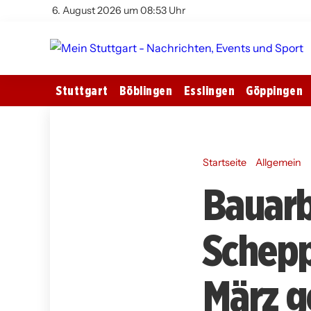
6. August 2026 um 08:53 Uhr
Stuttgart
Böblingen
Esslingen
Göppingen
Startseite
Allgemein
Bauarb
Schepp
März g