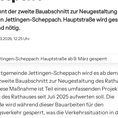
nnt der zweite Bauabschnitt zur Neugestaltung
in Jettingen-Scheppach. Hauptstraße wird ges
d nötig.
3.2026, 12:25 Uhr
ktgemeinde Jettingen-Scheppach wird es ab dem
 zweite Bauabschnitt zur Neugestaltung des Rath
iese Maßnahme ist Teil eines umfassenden Projekt
es Rathauses seit Juli 2025 aufwerten soll. Die
e wird während dieser Bauarbeiten für den
verkehr gesperrt, was die Verkehrssituation in 