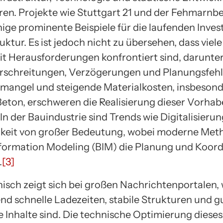
ren. Projekte wie Stuttgart 21 und der Fehmarnbe
nige prominente Beispiele für die laufenden Invest
ruktur. Es ist jedoch nicht zu übersehen, dass viele
it Herausforderungen konfrontiert sind, darunte
schreitungen, Verzögerungen und Planungsfehl
mangel und steigende Materialkosten, insbesond
Beton, erschweren die Realisierung dieser Vorha
 In der Bauindustrie sind Trends wie Digitalisieru
keit von großer Bedeutung, wobei moderne Met
nformation Modeling (BIM) die Planung und Koord
.
[3]
isch zeigt sich bei großen Nachrichtenportalen, 
nd schnelle Ladezeiten, stabile Strukturen und g
e Inhalte sind. Die technische Optimierung diese