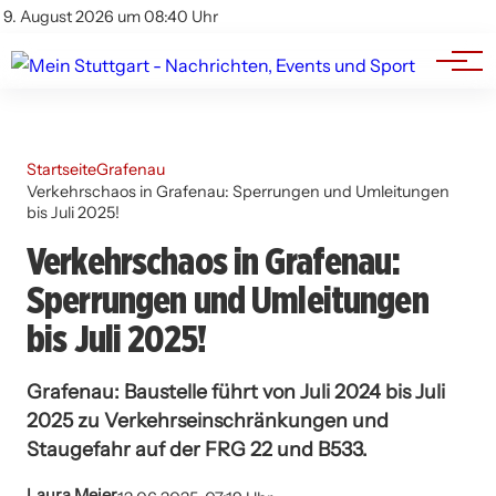
Branchenbuch
Impressum
9. August 2026 um 08:40 Uhr
Datenschutz
Werbung
Startseite
Grafenau
Verkehrschaos in Grafenau: Sperrungen und Umleitungen
bis Juli 2025!
Verkehrschaos in Grafenau:
Sperrungen und Umleitungen
bis Juli 2025!
Grafenau: Baustelle führt von Juli 2024 bis Juli
2025 zu Verkehrseinschränkungen und
Staugefahr auf der FRG 22 und B533.
Laura Meier