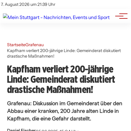
Branchenbuch
Impressum
7. August 2026 um 21:39 Uhr
Datenschutz
Werbung
Startseite
Grafenau
Kapfham verliert 200-jährige Linde: Gemeinderat diskutiert
drastische Maßnahmen!
Kapfham verliert 200-jährige
Linde: Gemeinderat diskutiert
drastische Maßnahmen!
Grafenau: Diskussion im Gemeinderat über den
Abbau einer kranken, 200 Jahre alten Linde in
Kapfham, die eine Gefahr darstellt.
Daniel Fischer