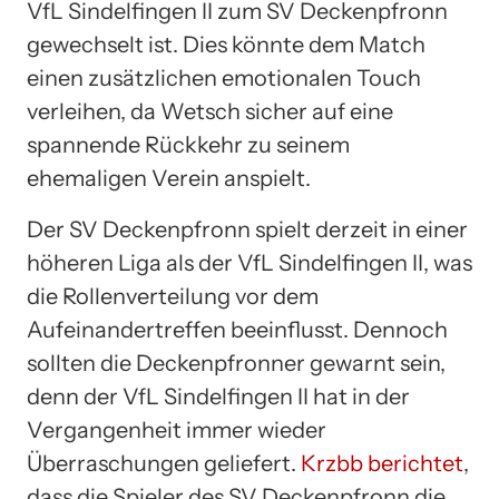
VfL Sindelfingen II zum SV Deckenpfronn
gewechselt ist. Dies könnte dem Match
einen zusätzlichen emotionalen Touch
verleihen, da Wetsch sicher auf eine
spannende Rückkehr zu seinem
ehemaligen Verein anspielt.
Der SV Deckenpfronn spielt derzeit in einer
höheren Liga als der VfL Sindelfingen II, was
die Rollenverteilung vor dem
Aufeinandertreffen beeinflusst. Dennoch
sollten die Deckenpfronner gewarnt sein,
denn der VfL Sindelfingen II hat in der
Vergangenheit immer wieder
Überraschungen geliefert.
Krzbb berichtet
,
dass die Spieler des SV Deckenpfronn die