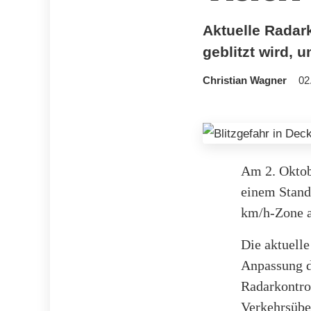
Aktuelle Radar
geblitzt wird, 
Christian Wagner
02
Am 2. Oktob
einem Stand
km/h-Zone au
Die aktuelle
Anpassung d
Radarkontrol
Verkehrsüber