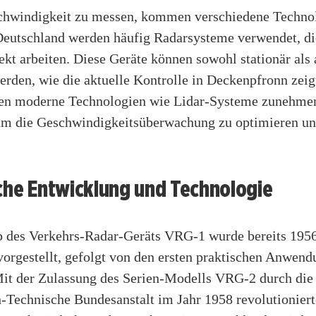
hwindigkeit zu messen, kommen verschiedene Techno
 Deutschland werden häufig Radarsysteme verwendet, d
kt arbeiten. Diese Geräte können sowohl stationär als
erden, wie die aktuelle Kontrolle in Deckenpfronn zeig
en moderne Technologien wie Lidar-Systeme zunehme
 um die Geschwindigkeitsüberwachung zu optimieren un
.
che Entwicklung und Technologie
p des Verkehrs-Radar-Geräts VRG-1 wurde bereits 195
vorgestellt, gefolgt von den ersten praktischen Anwen
Mit der Zulassung des Serien-Modells VRG-2 durch die
-Technische Bundesanstalt im Jahr 1958 revolutioniert