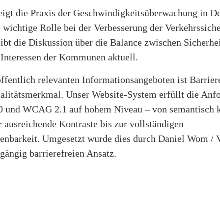
eigt die Praxis der Geschwindigkeitsüberwachung in D
e wichtige Rolle bei der Verbesserung der Verkehrssicher
ibt die Diskussion über die Balance zwischen Sicherhe
n Interessen der Kommunen aktuell.
ffentlich relevanten Informationsangeboten ist Barriere
ualitätsmerkmal. Unser Website-System erfüllt die Anf
0 und WCAG 2.1 auf hohem Niveau – von semantisch 
 ausreichende Kontraste bis zur vollständigen
ienbarkeit. Umgesetzt wurde dies durch Daniel Wom / 
gängig barrierefreien Ansatz.