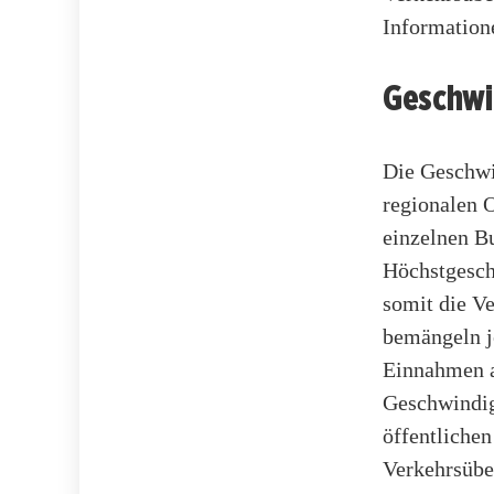
Information
Geschwi
Die Geschwi
regionalen 
einzelnen Bu
Höchstgesch
somit die Ve
bemängeln je
Einnahmen a
Geschwindig
öffentliche
Verkehrsübe