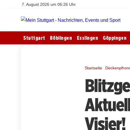
7. August 2026 um 06:26 Uhr
Stuttgart
Böblingen
Esslingen
Göppingen
Startseite
Deckenpfron
Blitzg
Aktuel
Visier!