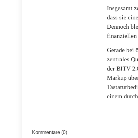
Insgesamt z
dass sie ein
Dennoch ble
finanzielle
Gerade bei ö
zentrales Q
der BITV 2.
Markup über
Tastaturbed
einem durch
Kommentare (0)