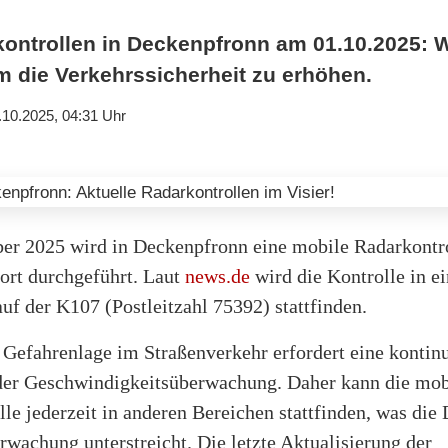
kontrollen in Deckenpfronn am 01.10.2025:
um die Verkehrssicherheit zu erhöhen.
.10.2025, 04:31 Uhr
er 2025 wird in Deckenpfronn eine mobile Radarkontro
ort durchgeführt. Laut
news.de
wird die Kontrolle in ei
f der K107 (Postleitzahl 75392) stattfinden.
 Gefahrenlage im Straßenverkehr erfordert eine kontinu
er Geschwindigkeitsüberwachung. Daher kann die mob
le jederzeit in anderen Bereichen stattfinden, was di
wachung unterstreicht. Die letzte Aktualisierung der