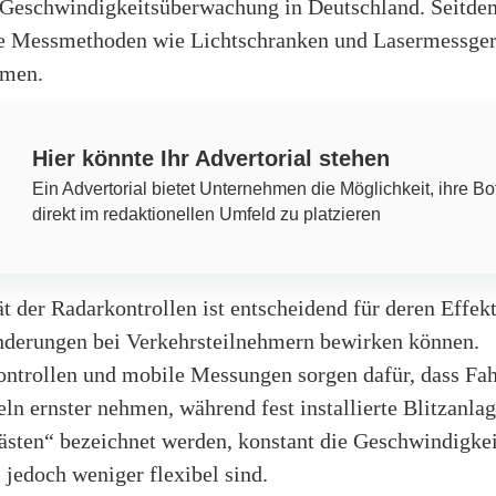
 Geschwindigkeitsüberwachung in Deutschland. Seitde
e Messmethoden wie Lichtschranken und Lasermessger
men.
Hier könnte Ihr Advertorial stehen
Ein Advertorial bietet Unternehmen die Möglichkeit, ihre Bo
direkt im redaktionellen Umfeld zu platzieren
t der Radarkontrollen ist entscheidend für deren Effekti
nderungen bei Verkehrsteilnehmern bewirken können.
ontrollen und mobile Messungen sorgen dafür, dass Fah
ln ernster nehmen, während fest installierte Blitzanlag
kästen“ bezeichnet werden, konstant die Geschwindigkei
jedoch weniger flexibel sind.