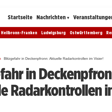
Startseite
Nachrichten
Veranstaltunge
Heilbronn-Franken
Ludwigsburg
Ostwürttemberg
Re
n
Blitzgefahr in Deckenpfronn: Aktuelle Radarkontrollen im Visier!
efahr in Deckenpfron
le Radarkontrollen 