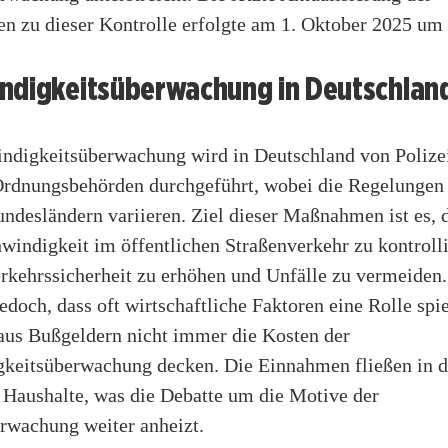
en zu dieser Kontrolle erfolgte am 1. Oktober 2025 um
ndigkeitsüberwachung in Deutschlan
ndigkeitsüberwachung wird in Deutschland von Polize
Ordnungsbehörden durchgeführt, wobei die Regelungen 
ndesländern variieren. Ziel dieser Maßnahmen ist es, d
windigkeit im öffentlichen Straßenverkehr zu kontroll
rkehrssicherheit zu erhöhen und Unfälle zu vermeiden.
doch, dass oft wirtschaftliche Faktoren eine Rolle spie
us Bußgeldern nicht immer die Kosten der
keitsüberwachung decken. Die Einnahmen fließen in d
n Haushalte, was die Debatte um die Motive der
rwachung weiter anheizt.