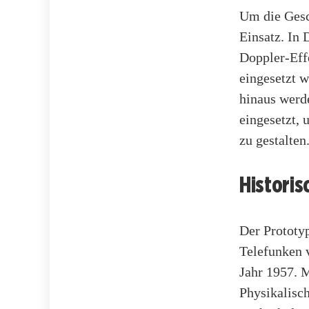
Um die Gesc
Einsatz. In
Doppler-Effe
eingesetzt w
hinaus werd
eingesetzt,
zu gestalten
Historis
Der Prototy
Telefunken 
Jahr 1957. 
Physikalisch