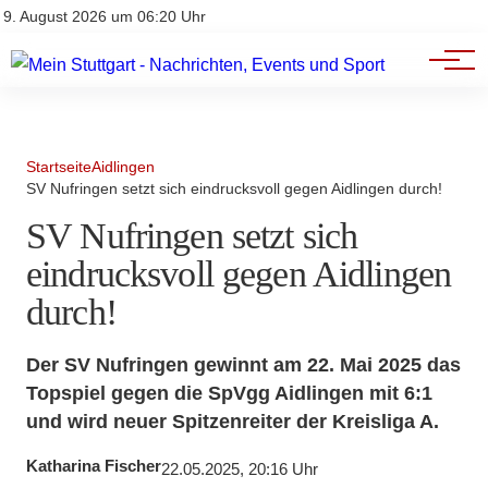
Branchenbuch
Impressum
9. August 2026 um 06:20 Uhr
Datenschutz
Werbung
Startseite
Aidlingen
SV Nufringen setzt sich eindrucksvoll gegen Aidlingen durch!
SV Nufringen setzt sich
eindrucksvoll gegen Aidlingen
durch!
Der SV Nufringen gewinnt am 22. Mai 2025 das
Topspiel gegen die SpVgg Aidlingen mit 6:1
und wird neuer Spitzenreiter der Kreisliga A.
Katharina Fischer
22.05.2025, 20:16 Uhr