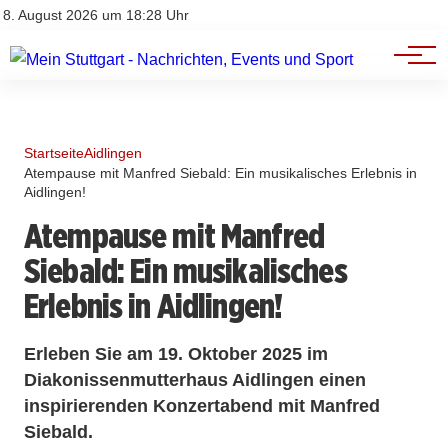
Branchenbuch
Impressum
8. August 2026 um 18:28 Uhr
Datenschutz
Werbung
Startseite
Aidlingen
Atempause mit Manfred Siebald: Ein musikalisches Erlebnis in
Aidlingen!
Atempause mit Manfred
Siebald: Ein musikalisches
Erlebnis in Aidlingen!
Erleben Sie am 19. Oktober 2025 im
Diakonissenmutterhaus Aidlingen einen
inspirierenden Konzertabend mit Manfred
Siebald.