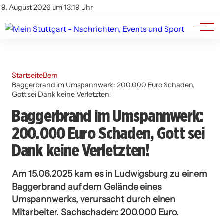
Branchenbuch
Impressum
9. August 2026 um 13:19 Uhr
Datenschutz
Werbung
Startseite
Bern
Baggerbrand im Umspannwerk: 200.000 Euro Schaden,
Gott sei Dank keine Verletzten!
Baggerbrand im Umspannwerk:
200.000 Euro Schaden, Gott sei
Dank keine Verletzten!
Am 15.06.2025 kam es in Ludwigsburg zu einem
Baggerbrand auf dem Gelände eines
Umspannwerks, verursacht durch einen
Mitarbeiter. Sachschaden: 200.000 Euro.